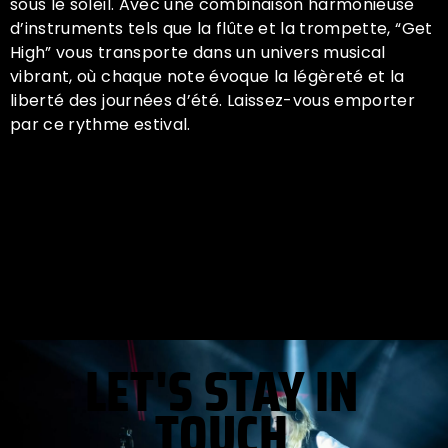
sous le soleil. Avec une combinaison harmonieuse
d’instruments tels que la flûte et la trompette, “Get
High” vous transporte dans un univers musical
vibrant, où chaque note évoque la légèreté et la
liberté des journées d’été. Laissez-vous emporter
par ce rythme estival.
LET'S STAY IN
TOUCH